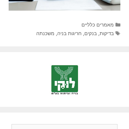
קטגוריות
מאמרים כלליים
תגיות
בדיקות
,
בנקים
,
חריגות בניה
,
משכנתה
חיפוש: