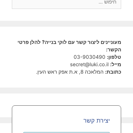
מעוניינים ליצור קשר עם לוקי בנייה? להלן פרטי
הקשר:
טלפון:
03-9030490
מייל:
secret@luki.co.il
כתובת:
המלאכה 8, א.ת אפק ראש העין.
יצירת קשר