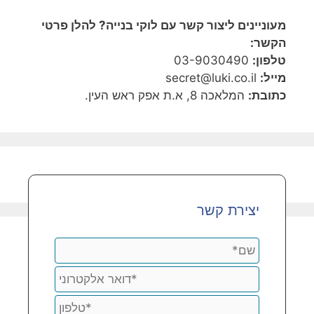
מעוניינים ליצור קשר עם לוקי בנייה? להלן פרטי
הקשר:
טלפון:
03-9030490
מייל:
secret@luki.co.il
כתובת:
המלאכה 8, א.ת אפק ראש העין.
יצירת קשר