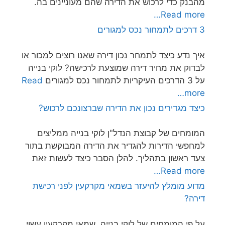
מהבנק כדי לרכוש את הדירה שהם מעוניינים בה.
Read more…
3 דרכים לתמחור נכס למגורים
איך נדע כיצד לתמחר נכון דירה שאנו רוצים למכור או
לבדוק את מחיר דירה שמוצעת לרכישה? לוקי בנייה
על 3 הדרכים העיקריות לתמחור נכס למגורים
Read
more…
כיצד מגדירים נכון את הדירה שברצונכם לרכוש?
המומחים של קבוצת הנדל"ן לוקי בנייה ממליצים
למחפשי הדירות להגדיר את הדירה המבוקשת בתור
צעד ראשון בתהליך. להלן הסבר כיצד לעשות זאת
Read more…
מדוע מומלץ להיעזר בשמאי מקרקעין לפני רכישת
דירה?
על פי המומחים של לוקי בנייה, שמאי מקרקעין עשוי