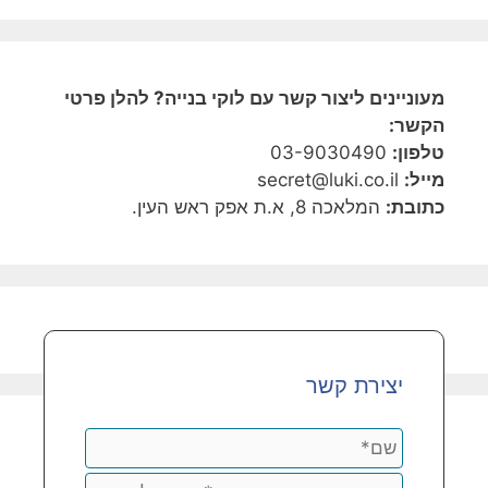
מעוניינים ליצור קשר עם לוקי בנייה? להלן פרטי
הקשר:
טלפון:
03-9030490
מייל:
secret@luki.co.il
כתובת:
המלאכה 8, א.ת אפק ראש העין.
יצירת קשר