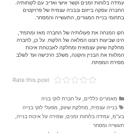
עמידה בלוחות זמנים וקשר אישי ואדיב עם לקוחותיה.
החברה עסקה בייזום ובבניה עצמית של פרויקטים
בתחומי בניית המגורים, התעשייה והמסחר.
הקו המנחה את פעולותיה של החברה מאז ומתמיד,
הינו שביעות רצונו המלאה של הלקוח. על כן, לחברה
מחלקת שיווק עצמאית ומחלקה לאבטחת איכות
המלוות את הבניין והקונה, משלב הרכישה ועד לשלב
מסירת המפתח.
Rate this post
קטגוריות
מאמרים כלליים
,
על חברת לוקי בניה
תגיות
בנייה עצמית
,
מחלקת שיווק
,
מפעלי לוקי בנייה
בע"מ
,
עמידה בלוחות זמנים
,
שמירה על איכות בנייה
,
תעשייה ומסחר