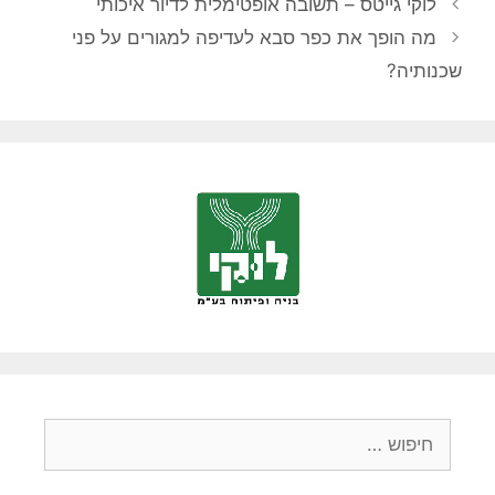
לוקי גייטס – תשובה אופטימלית לדיור איכותי
מה הופך את כפר סבא לעדיפה למגורים על פני
שכנותיה?
חיפוש: