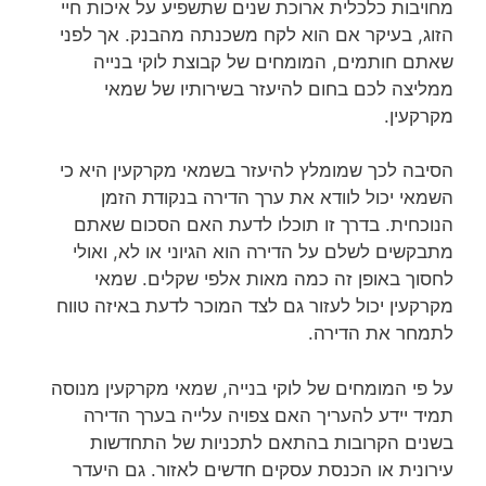
מחויבות כלכלית ארוכת שנים שתשפיע על איכות חיי
הזוג, בעיקר אם הוא לקח משכנתה מהבנק. אך לפני
שאתם חותמים, המומחים של קבוצת לוקי בנייה
ממליצה לכם בחום להיעזר בשירותיו של שמאי
מקרקעין.
הסיבה לכך שמומלץ להיעזר בשמאי מקרקעין היא כי
השמאי יכול לוודא את ערך הדירה בנקודת הזמן
הנוכחית. בדרך זו תוכלו לדעת האם הסכום שאתם
מתבקשים לשלם על הדירה הוא הגיוני או לא, ואולי
לחסוך באופן זה כמה מאות אלפי שקלים. שמאי
מקרקעין יכול לעזור גם לצד המוכר לדעת באיזה טווח
לתמחר את הדירה.
על פי המומחים של לוקי בנייה, שמאי מקרקעין מנוסה
תמיד יידע להעריך האם צפויה עלייה בערך הדירה
בשנים הקרובות בהתאם לתכניות של התחדשות
עירונית או הכנסת עסקים חדשים לאזור. גם היעדר