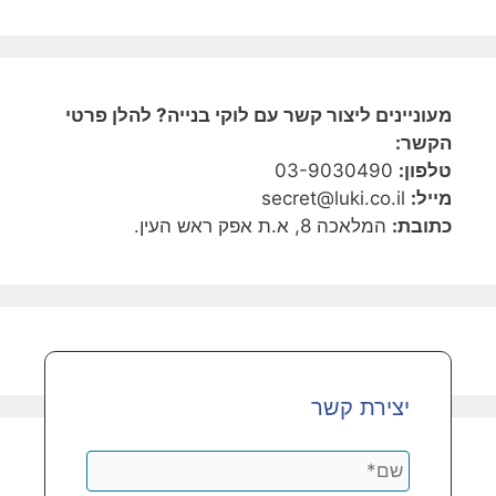
מעוניינים ליצור קשר עם לוקי בנייה? להלן פרטי
הקשר:
טלפון:
03-9030490
מייל:
secret@luki.co.il
כתובת:
המלאכה 8, א.ת אפק ראש העין.
יצירת קשר